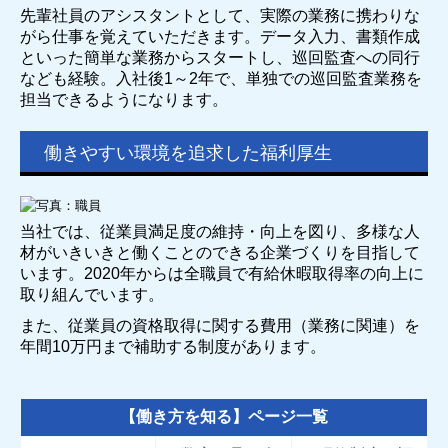
先輩社員のアシスタントとして、実際の業務に携わりな
がら仕事を覚えていただきます。データ入力、書類作成
といった簡単な業務からスタートし、巡回監査への同行
なども経験。入社後1～2年で、単独での巡回監査業務を
担当できるようになります。
働きやすい環境を追求した福利厚生
当社では、従業員満足度の維持・向上を図り、多様な人
材がいきいきと働くことのできる企業づくりを目指して
います。2020年からは全職員で有給休暇
取得率の向上に
取り組んでいます。
また、従業員の資格取得に関する費用（業務に関連）を
年間10万円まで補助する制度があります。
【働き方を知る】ページ一覧