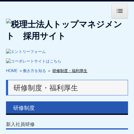
HOME
会社を知る
代表挨拶
事務所概要
HOME
＞
働き方を知る
＞
研修制度・福利厚生
会社の風景
研修制度・福利厚生
インターンシップのご案内
インターンシップ開催情報
研修制度
オンライン就職相談会
新入社員研修
働く人を知る