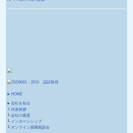
HOME
▶
会社を知る
▶
└
代表挨拶
└
会社の風景
└
インターンシップ
└
オンライン就職相談会