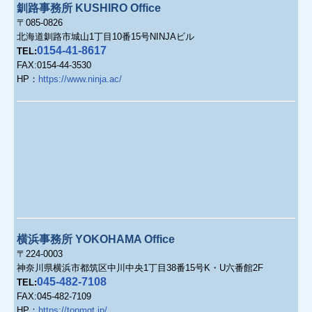
釧路事務所 KUSHIRO Office
〒085-0826
北海道釧路市城山1丁目10番15号NINJAビル
0154-41-8617
TEL:
FAX:0154-44-3530
HP
：
https://www.ninja.ac/
横浜事務所 YOKOHAMA Office
〒224-0003
神奈川県横浜市都筑区中川中央1丁目38番15号K・U六番館2F
045-482-7108
TEL:
FAX:045-482-7109
HP：
https://topmgt.jp/