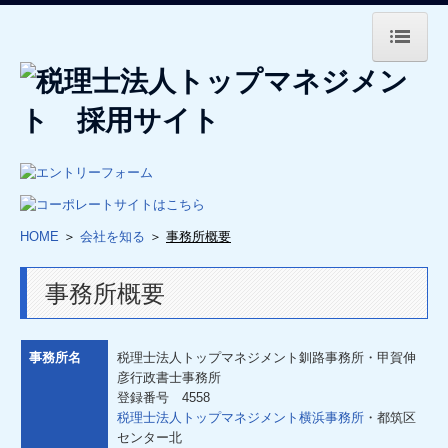
HOME
会社を知る
代表挨拶
事務所概要
HOME
＞
会社を知る
＞
事務所概要
会社の風景
事務所概要
インターンシップのご案内
インターンシップ開催情報
事務所名
税理士法人トップマネジメント釧路事務所・甲賀伸
彦行政書士事務所
オンライン就職相談会
登録番号 4558
税理士法人トップマネジメント横浜事務所
・都筑区
センター北
働く人を知る